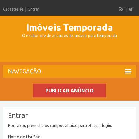
Cadastre-se
Entrar
Imóveis Temporada
O melhor site de anúncios de imóveis para temporada
NAVEGAÇÃO
PUBLICAR ANÚNCIO
Entrar
Por favor, preencha os campos abaixo para efetuar login.
Nome de Usuário: