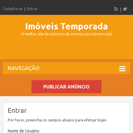
Cadastre-se
Entrar
Imóveis Temporada
O melhor site de anúncios de imóveis para temporada
NAVEGAÇÃO
PUBLICAR ANÚNCIO
Entrar
Por favor, preencha os campos abaixo para efetuar login.
Nome de Usuário: