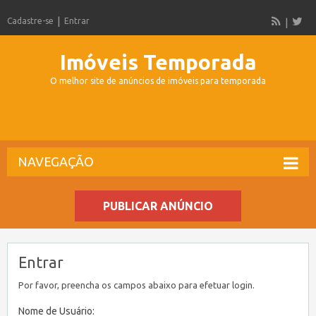
Cadastre-se
Entrar
Imóveis Temporada
O melhor site de anúncios de imóveis para temporada
NAVEGAÇÃO
PUBLICAR ANÚNCIO
Entrar
Por favor, preencha os campos abaixo para efetuar login.
Nome de Usuário: