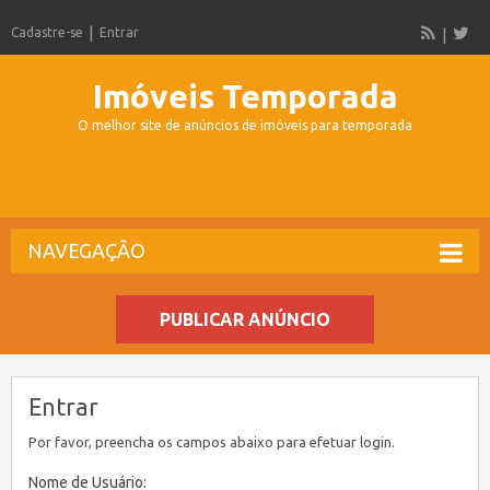
Cadastre-se
Entrar
Imóveis Temporada
O melhor site de anúncios de imóveis para temporada
NAVEGAÇÃO
PUBLICAR ANÚNCIO
Entrar
Por favor, preencha os campos abaixo para efetuar login.
Nome de Usuário: