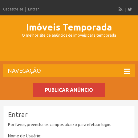
Cadastre-se
Entrar
Imóveis Temporada
O melhor site de anúncios de imóveis para temporada
NAVEGAÇÃO
PUBLICAR ANÚNCIO
Entrar
Por favor, preencha os campos abaixo para efetuar login.
Nome de Usuário: