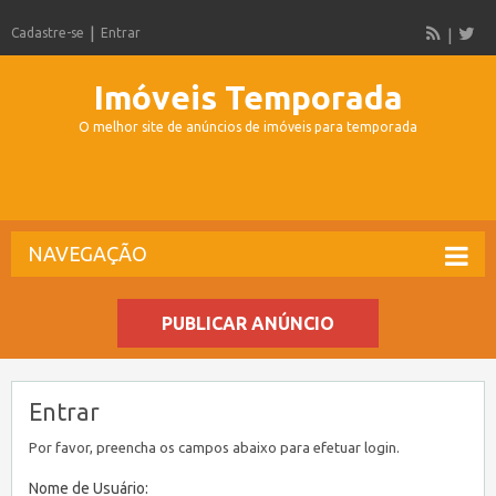
Cadastre-se
Entrar
Imóveis Temporada
O melhor site de anúncios de imóveis para temporada
NAVEGAÇÃO
PUBLICAR ANÚNCIO
Entrar
Por favor, preencha os campos abaixo para efetuar login.
Nome de Usuário: