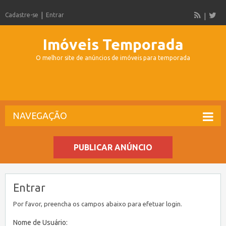
Cadastre-se
Entrar
Imóveis Temporada
O melhor site de anúncios de imóveis para temporada
NAVEGAÇÃO
PUBLICAR ANÚNCIO
Entrar
Por favor, preencha os campos abaixo para efetuar login.
Nome de Usuário: