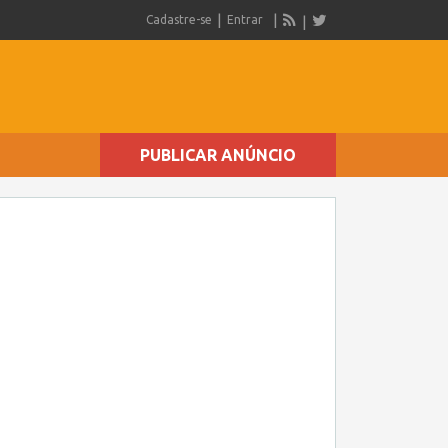
Cadastre-se
Entrar
PUBLICAR ANÚNCIO