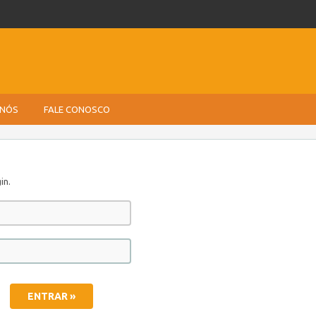
 NÓS
FALE CONOSCO
in.