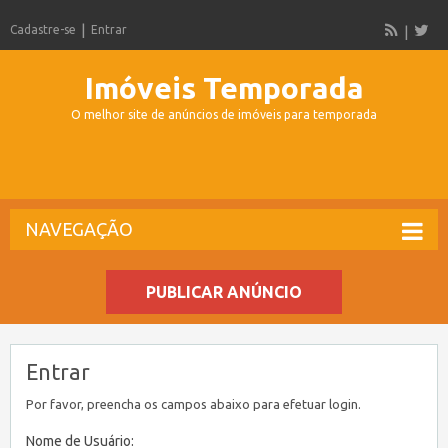
Cadastre-se
Entrar
Imóveis Temporada
O melhor site de anúncios de imóveis para temporada
NAVEGAÇÃO
PUBLICAR ANÚNCIO
Entrar
Por favor, preencha os campos abaixo para efetuar login.
Nome de Usuário: