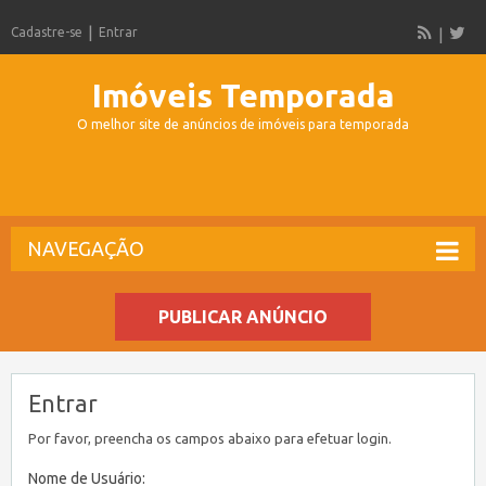
Cadastre-se
Entrar
Imóveis Temporada
O melhor site de anúncios de imóveis para temporada
NAVEGAÇÃO
PUBLICAR ANÚNCIO
Entrar
Por favor, preencha os campos abaixo para efetuar login.
Nome de Usuário: